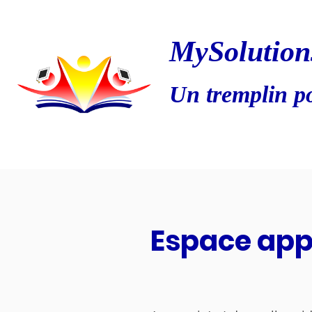
MySolution
Un tremplin po
Espace app