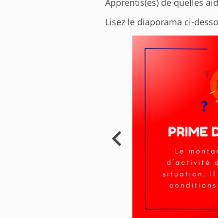
Apprentis(es) de quelles ai
Lisez le diaporama ci-desso