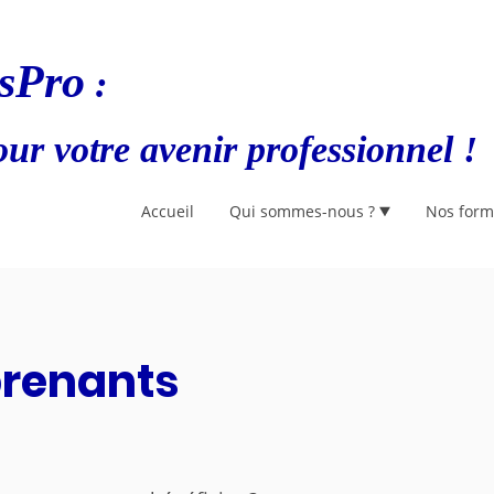
sPro
:
ur votre avenir professionnel !
Accueil
Qui sommes-nous ?
Nos form
renants